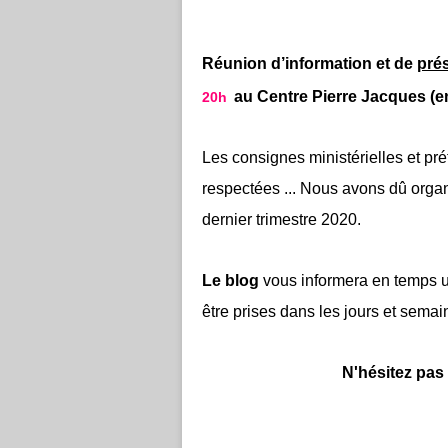
Réunion d’information et de
prés
au Centre Pierre Jacques (en
20h
Les consignes ministérielles et préf
respectées ... Nous avons dû organ
dernier trimestre 2020.
Le blog
vous informera en temps ut
être prises dans les jours et semai
N'hésitez pas à