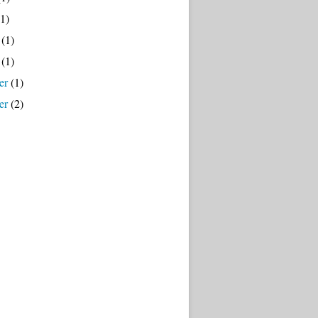
1)
(1)
(1)
er
(1)
er
(2)