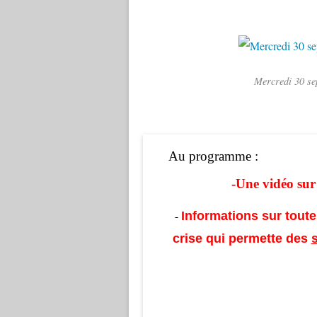
Mercredi 30 se
Au programme :
-Une vidéo sur
-
Informations sur toutes
crise qui permette des