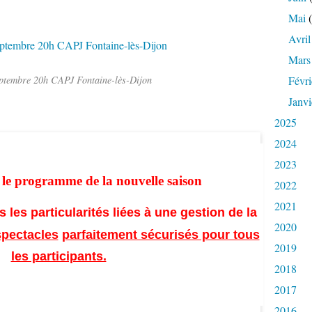
Mai
(
Avril
Mars
ptembre 20h CAPJ Fontaine-lès-Dijon
Févri
Janvi
2025
2024
2023
 le programme de la nouvelle saison
2022
2021
 les particularités liées à une gestion de la
2020
spectacles
parfaitement sécurisés pour tous
2019
les participants.
2018
2017
2016