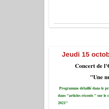
Jeudi 15 octo
Concert de l'Orc
"Une nuit à 
Programme détaillé dans le pr
dans "articles récents " sur le
2021"