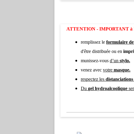
ATTENTION - IMPORTANT à lire 
remplissez le
formulaire de
d'être distribuée ou en
impri
munissez-vous
d’un
stylo.
venez avec
votre
masque.
respectez les
distanciations 
Du
gel hydroalcoolique
ser