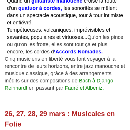
Quand un
guitariste manouche
croise la route
d’un
quatuor à cordes,
les sonorités se mêlent
dans un spectacle acoustique, tour à tour intimiste
et enfiévré.
Tempétueuses, volcaniques, imprévisibles et
savantes, populaires et virtuoses...
Qu’on les pince
ou qu’on les frotte, elles sont tout ça et plus
encore, les cordes d
’Accords Nomades.
Cinq musiciens
en liberté vous font voyager à la
rencontre de leurs horizons, entre jazz manouche et
musique classique, grâce à des arrangements
inédits sur des compositions de
Bach à Django
Reinhardt
en passant par
Fauré et Albeniz.
26, 27, 28, 29 mars : Musicales en
Folie