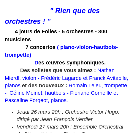
" Rien que des
orchestres ! "
4 jours de Folies - 5 orchestres - 300
musiciens
7 concertos
( piano-violon-hautbois-
trompette)
D
es œuvres symphoniques.
Des solistes que vous aimez :
Nathan
Mierdl, violon - Frédéric Lagarde et Franck Avitabile,
pianos
et des nouveaux :
Romain Leleu, trompette
- Céline Moinet, hautbois - Floriane Corneille et
Pascaline Forgeot, pianos.
Jeudi 26 mars 20h : Orchestre Victor Hugo,
dirigé par Jean-François Verdier
Vendredi 27 mars 20h : Ensemble Orchestral