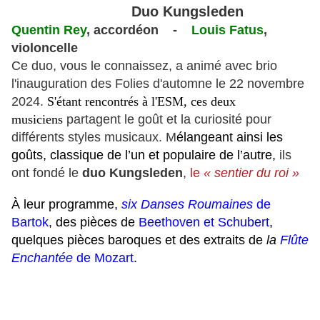
Duo Kungsleden
Quentin Rey
, accordéon -
Louis Fatus
,
violoncelle
Ce duo, vous le connaissez, a animé avec brio
l'inauguration des Folies d'automne le 22 novembre
2024.
S'étant rencontrés à l'ESM, ces deux
musiciens
partagent le goût et la curiosité pour
différents styles musicaux. M
élangeant ainsi les
goûts, classique de l’un et populaire de l’autre,
ils
ont fondé le
duo Kungsleden
,
le
« sentier du roi »
À leur programme,
six
Danses Roumaines
de
Bartok
, des pièces
de
Beethoven et Schubert
,
quelques pièces baroques et des extraits de
la
Flûte
Enchantée
de Mozart
.