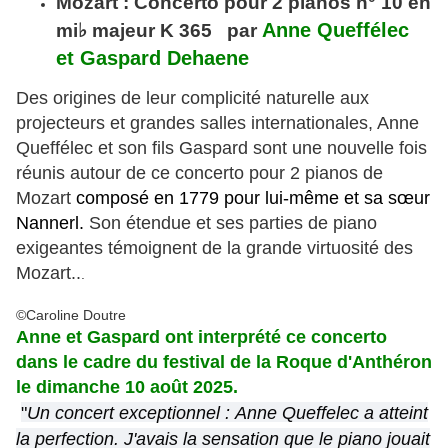
Mozart : Concerto pour 2 pianos n° 10 en
Anne Queffélec
mi
♭
majeur K 365 par
et Gaspard Dehaene
Des origines de leur complicité naturelle aux
projecteurs et grandes salles internationales, Anne
Queffélec et son fils Gaspard sont une nouvelle fois
réunis autour de ce concerto pour 2 pianos de
Mozart
composé en 1779 pour lui-même et sa sœur
Nannerl.
Son étendue et ses parties de piano
exigeantes témoignent de la grande virtuosité des
Mozart..
.
©Caroline Doutre
Anne et Gaspard ont interprété ce concerto
dans le cadre du festival de la Roque d'Anthéron
le dimanche 10 août 2025.
"
Un concert exceptionnel : Anne Queffelec a atteint
la perfection. J'avais la sensation que le piano jouait