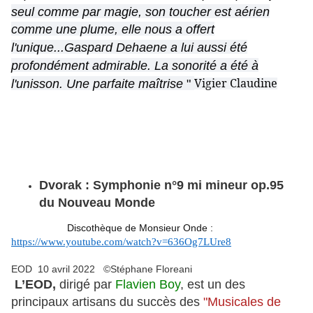
seul comme par magie, son toucher est aérien
comme une plume, elle nous a offert
l'unique...Gaspard Dehaene a lui aussi été
profondément admirable. La sonorité a été à
Vigier Claudine
l'unisson. Une parfaite maîtrise
"
Dvorak : Symphonie n°9 mi mineur op.95
du Nouveau Monde
Discothèque de Monsieur Onde :
https://www.youtube.com/watch?v=636Og7LUre8
EOD 10 avril 2022 ©Stéphane Floreani
L’EOD,
dirigé par
Flavien Boy
, est un des
principaux artisans du succès des
"Musicales de