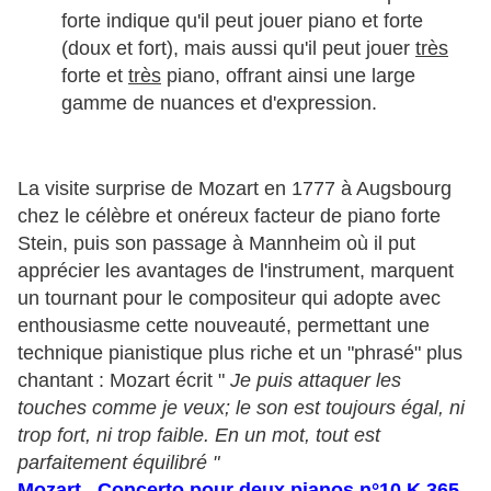
forte indique qu'il peut jouer piano et forte
(doux et fort), mais aussi qu'il peut jouer
très
forte et
très
piano, offrant ainsi une large
gamme de nuances et d'expression.
La visite surprise de Mozart en 1777 à Augsbourg
chez le célèbre et onéreux facteur de piano forte
Stein, puis son passage à Mannheim où il put
apprécier les avantages de l'instrument, marquent
un tournant pour le compositeur qui adopte avec
enthousiasme cette nouveauté, permettant une
technique pianistique plus riche et un "phrasé" plus
chantant : Mozart écrit "
Je puis attaquer les
touches comme je veux; le son est toujours égal, ni
trop fort, ni trop faible. En un mot, tout est
parfaitement équilibré "
Mozart Concerto pour deux pianos n°10 K.365