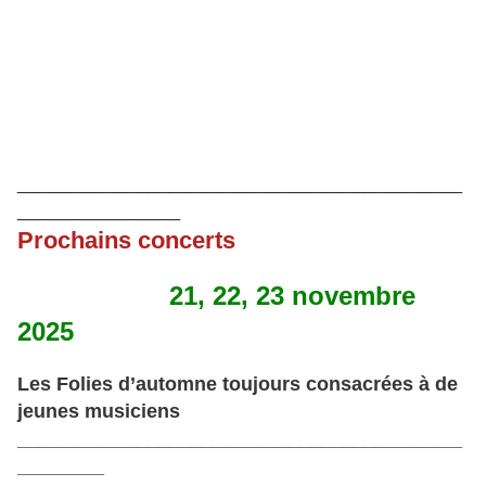
_________________________________________
_______________
Prochains concerts
21, 22, 23 novembre
2025
Les Folies d’automne toujours consacrées à de
jeunes musiciens
_________________________________________
________