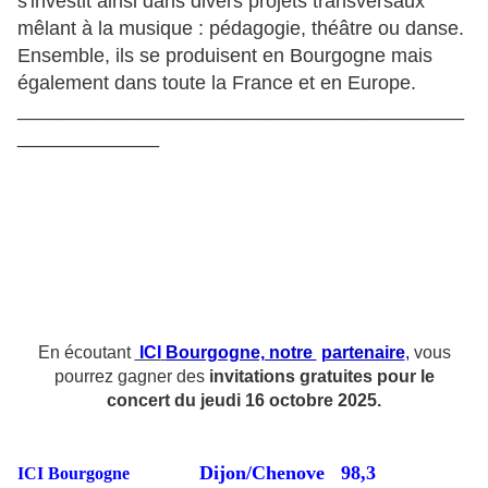
s'investit ainsi dans divers projets transversaux
mêlant à la musique : pédagogie, théâtre ou danse.
Ensemble, ils se produisent en Bourgogne mais
également dans toute la France et en Europe.
_________________________________________
_____________
En écoutant
ICI
Bourgogne, notre
partenaire
,
vous
pourrez gagner des
invitations gratuites pour le
concert du jeudi 16 octobre 2025.
Dijon/Chenove 98,3
ICI Bourgogne