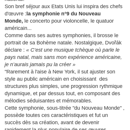
Son bref séjour aux Etats Unis lui inspira des chefs
d'œuvre :
la symphonie n°9 du Nouveau
Monde,
le concerto pour violoncelle, le quatuor
américain...
Comme dans ses autres symphonies, il brosse le
portrait de sa Bohème natale. Nostalgique, Dvořák
déclare :
« C’est une musique tchèque où parle le
pays natal, mais sans mon expérience américaine,
je n’aurais jamais pu la créer »
"Rarement à l'aise à New York, il sut ajuster son
style au public américain en choisissant des
structures plus simples, une progression rythmique
dynamique, et par dessus tout, en composant des
mélodies séduisantes et mémorables.
Cette symphonie, sous-titrée "du Nouveau Monde" ,
possède toutes ces caractéristiques et fut un
succès dès sa création, avant de devenir
rapidement la plus populaire de ses œuvres