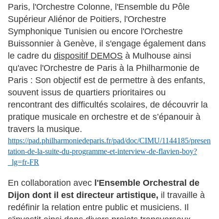
Paris, l'Orchestre Colonne, l'Ensemble du Pôle
Supérieur Aliénor de Poitiers, l'Orchestre
Symphonique Tunisien ou encore l'Orchestre
Buissonnier à Genève, il s'engage également dans
le cadre du
dispositif DEMOS
à Mulhouse ainsi
qu'avec l'Orchestre de Paris à la Philharmonie de
Paris : Son objectif est de permettre à des enfants,
souvent issus de quartiers prioritaires ou
rencontrant des difficultés scolaires, de découvrir la
pratique musicale en orchestre et de s’épanouir à
travers la musique.
https://pad.philharmoniedeparis.fr/pad/doc/CIMU/1144185/presen
tation-de-la-suite-du-programme-et-interview-de-flavien-boy?
_lg=fr-FR
En collaboration avec
l'Ensemble Orchestral de
Dijon dont il est directeur artistique,
il travaille à
redéfinir la relation entre public et musiciens. Il