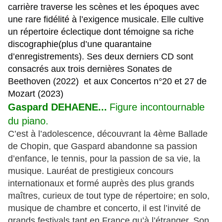
carrière traverse les scènes et les époques avec
une rare fidélité à l’exigence musicale.
Elle cultive
un répertoire éclectique dont témoigne sa riche
discographie(plus d’une quarantaine
d’enregistrements). Ses deux derniers CD sont
consacrés aux trois dernières Sonates de
Beethoven (2022) et aux Concertos n°20 et 27 de
Mozart (2023)
Gaspard DEHAENE...
Figure incontournable
du piano.
C’est à l’adolescence, découvrant la 4ème Ballade
de Chopin, que Gaspard abandonne sa passion
d’enfance, le tennis, pour la passion de sa vie, la
musique.
Lauréat de prestigieux concours
internationaux et formé auprès des plus grands
maîtres, c
urieux de tout type de répertoire; en solo,
musique de chambre et concerto, il est l’invité de
grands festivals tant en France qu’à l’étranger.
Son