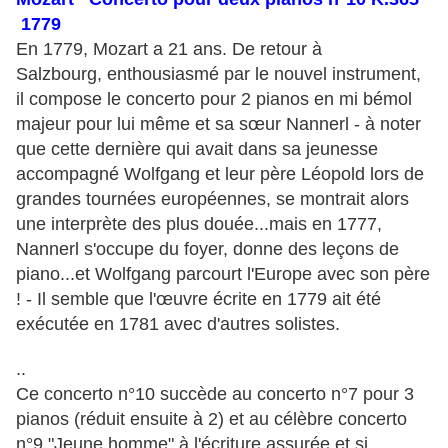
1779
En 1779, Mozart a 21 ans. De retour à
Salzbourg, enthousiasmé par le nouvel instrument,
il compose le concerto pour 2 pianos en mi bémol
majeur pour lui même et sa sœur Nannerl - à noter
que cette dernière qui avait dans sa jeunesse
accompagné Wolfgang et leur père Léopold lors de
grandes tournées européennes, se montrait alors
une interprète des plus douée...mais en 1777,
Nannerl s'occupe du foyer, donne des leçons de
piano...et Wolfgang parcourt l'Europe avec son père
! - Il semble que l'œuvre écrite en 1779 ait été
exécutée en 1781 avec d'autres solistes.
..
Ce concerto n°10 succède au concerto n°7 pour 3
pianos (réduit ensuite à 2) et au célèbre concerto
n°9 "Jeune homme" à l'écriture assurée et si