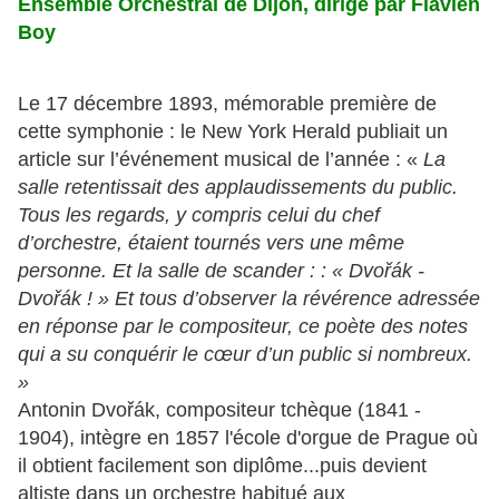
Ensemble Orchestral de Dijon, dirigé par Flavien
Boy
Le 17 décembre 1893, mémorable première de
cette symphonie : le New York Herald publiait un
article sur l’événement musical de l’année : «
La
salle retentissait des applaudissements du public.
Tous les regards, y compris celui du chef
d’orchestre, étaient tournés vers une même
personne.
Et la salle de scander : : « Dvořák -
Dvořák ! » Et tous d’observer la révérence adressée
en réponse par le compositeur, ce poète des notes
qui a su conquérir le cœur d’un public si nombreux.
»
Antonin Dvořák, compositeur tchèque (1841 -
1904), intègre en 1857 l'école d'orgue de Prague où
il obtient facilement son diplôme...puis devient
altiste dans un orchestre habitué aux