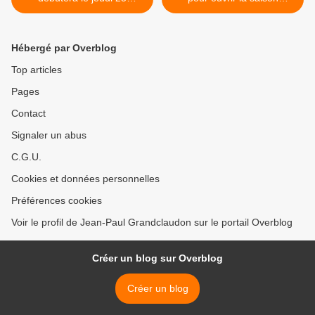
septembre 2025
...avant les Folies
d'automne ! >
Hébergé par Overblog
Top articles
Pages
Contact
Signaler un abus
C.G.U.
Cookies et données personnelles
Préférences cookies
Voir le profil de Jean-Paul Grandclaudon sur le portail Overblog
Créer un blog sur Overblog
Créer un blog