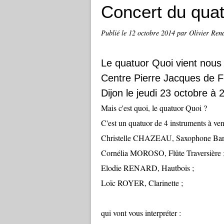
Concert du qua
Publié le
12 octobre 2014
par Olivier Ren
Le quatuor Quoi vient nous 
Centre Pierre Jacques de F
Dijon le jeudi 23 octobre à 
Mais c'est quoi, le quatuor Quoi ?
C'est un quatuor de 4 instruments à ven
Christelle CHAZEAU, Saxophone Bar
Cornélia MOROSO, Flûte Traversière 
Elodie RENARD, Hautbois ;
Loïc ROYER, Clarinette ;
qui vont vous interpréter :