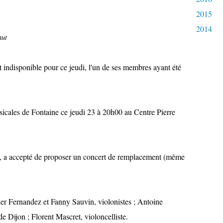
2015
2014
aut
 indisponible pour ce jeudi, l'un de ses membres ayant été
sicales de Fontaine ce jeudi 23 à 20h00 au Centre Pierre
, a accepté de proposer un concert de remplacement (même
ier Fernandez et Fanny Sauvin, violonistes ; Antoine
de Dijon ; Florent Mascret, violoncelliste.