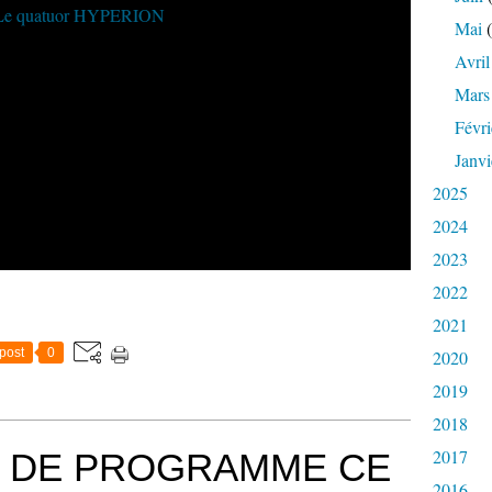
Mai
(
Avril
Mars
Févri
Janvi
2025
2024
2023
2022
2021
post
0
2020
2019
2018
2017
 DE PROGRAMME CE
2016