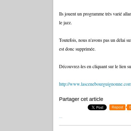
Ils jouent un programme très varié all
le jazz.
Toutefois, nous n'avons pas un délai su
est donc supprimée.
Découvrez-les en cliquant sur le lien su
http://www.lascenebourguignonne.com
Partager cet article
Repost
…