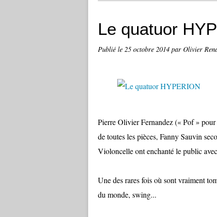
Le quatuor HY
Publié le
25 octobre 2014
par Olivier Ren
Pierre Olivier Fernandez (« Pof » pour
de toutes les pièces, Fanny Sauvin seco
Violoncelle ont enchanté le public av
Une des rares fois où sont vraiment tom
du monde, swing...