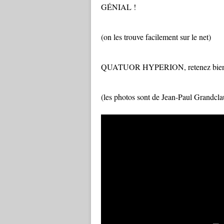
GÉNIAL !
(on les trouve facilement sur le net)
QUATUOR HYPERION, retenez bien 
(les photos sont de Jean-Paul Grandcl