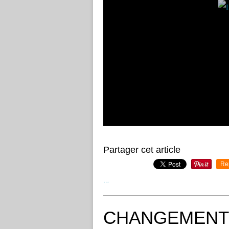
Partager cet article
Re
…
CHANGEMENT