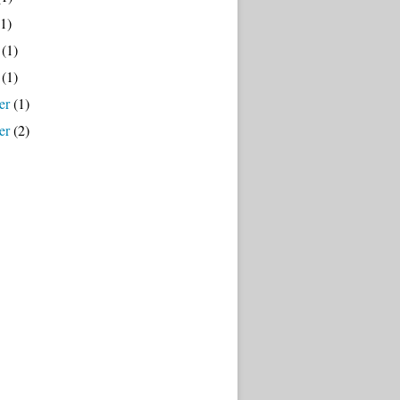
1)
(1)
(1)
er
(1)
er
(2)