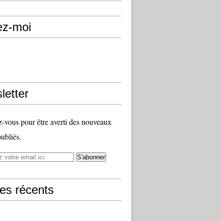
ez-moi
letter
vous pour être averti des nouveaux
publiés.
les récents