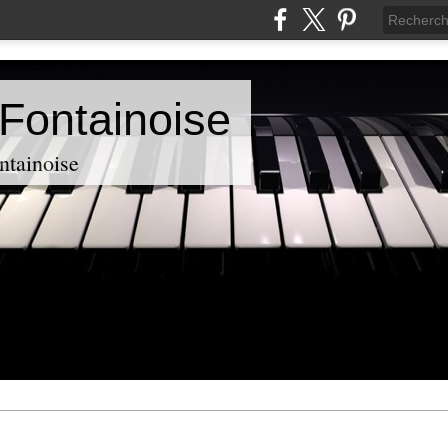
Fontainoise
ntainoise