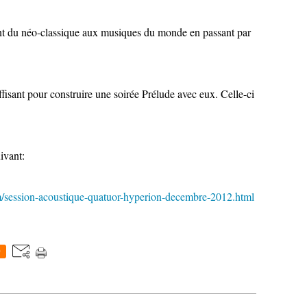
ant du néo-classique aux musiques du monde en passant par
ffisant pour construire une soirée Prélude avec eux. Celle-ci
ivant:
/session-acoustique-quatuor-hyperion-decembre-2012.html
0