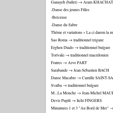
Ganayeh (ballet) → Aram KHACH
-Danse des jeunes Filles
-Berceuse
-Danse du Sabre
Thème et variations « La ci darem l
Sao Roma → traditionnel tzigane
Erghen Diado → traditionnel bulgare
Torivaki → traditionnel macédonien
Fratres → Arvo PART
Sarabande → Jean-Sébastien BACH
Danse Macabre → Camille SAINT-
Svatba → traditionnel bulgare
M...La Mouche → Jean-Michel MA
Devis Pupilt → Itchi FINGERS
Miniatures 1 et 3 "Au Bord de Mer