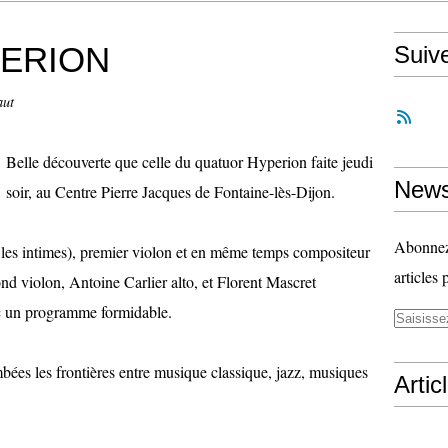
PERION
Suiv
aut
Belle découverte que celle du quatuor Hyperion faite jeudi
News
soir, au Centre Pierre Jacques de Fontaine-lès-Dijon.
Abonnez-
 les intimes), premier violon et en même temps compositeur
articles 
nd violon, Antoine Carlier alto, et Florent Mascret
ec un programme formidable.
bées les frontières entre musique classique, jazz, musiques
Artic