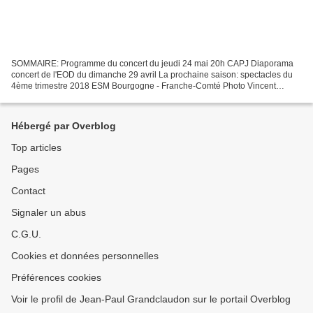
SOMMAIRE: Programme du concert du jeudi 24 mai 20h CAPJ Diaporama
concert de l'EOD du dimanche 29 avril La prochaine saison: spectacles du
4ème trimestre 2018 ESM Bourgogne - Franche-Comté Photo Vincent
Arbelet Jeudi 24 mai 20h entrée libre Centre d'Animation...
Hébergé par Overblog
Top articles
Pages
Contact
Signaler un abus
C.G.U.
Cookies et données personnelles
Préférences cookies
Voir le profil de Jean-Paul Grandclaudon sur le portail Overblog