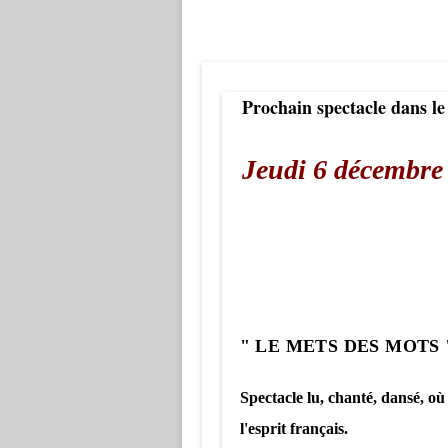
Prochain spectacle dans le
Jeudi 6 décembr
Centre d'Animat
" LE METS DES MOTS 
Spectacle lu, chanté, dansé, où
l'esprit français.