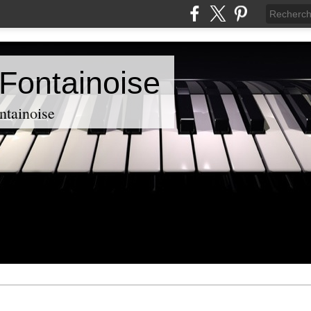
Fontainoise
ntainoise