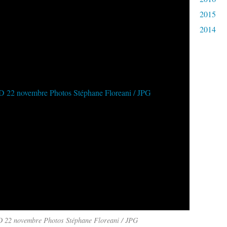
2015
2014
22 novembre Photos Stéphane Floreani / JPG