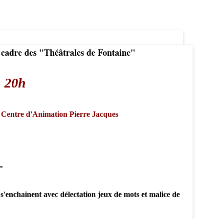
 cadre des "Théâtrales de Fontaine"
e
20h
ion Pierre Jacques
"
 s'enchainent avec délectation jeux de mots et malice de