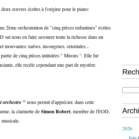
 deux œuvres écrites à l'origine pour le piano:
ne 2ème orchestration de "cinq pièces enfantines" écrites
 sut nous en faire savourer toute la richesse dans un
 et mouvantes: naïves, incongrues, orientales...
t partie de cinq pièces intitulées " Miroirs ". Elle fut
ciante, elle recèle cependant une part de mystère.
Rech
t orchestre "
nous permit
d'apprécier, dans cette
Arch
Simon Robert
arme, la clarinette de
, membre de l'EOD,
t musicale.
2026
Juin
(