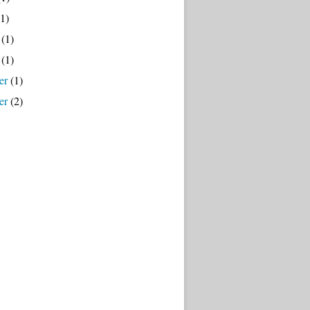
1)
(1)
(1)
er
(1)
er
(2)