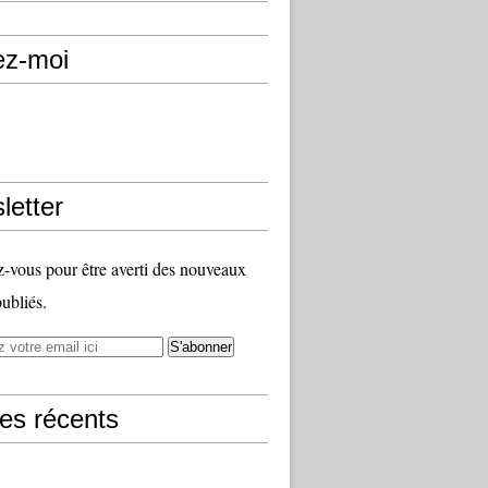
ez-moi
letter
vous pour être averti des nouveaux
publiés.
les récents