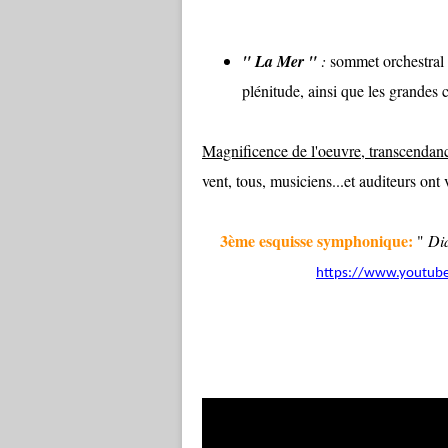
" La Mer "
:
sommet orchestral 
plénitude, ainsi que les grandes
Magnificence de l'oeuvre, transcendan
vent, tous, musiciens...et auditeurs ont 
3ème esquisse symphonique:
"
Dia
https://www.youtub
B