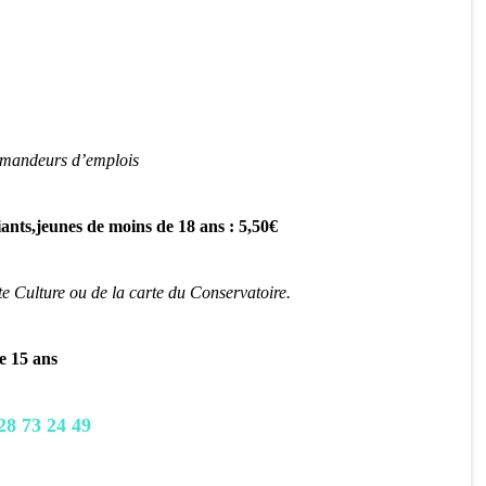
emandeurs d’emplois
ants,
jeunes de moins de 18 ans : 5,50€
te Culture ou de la carte du Conservatoire.
e 15 ans
28 73 24 49