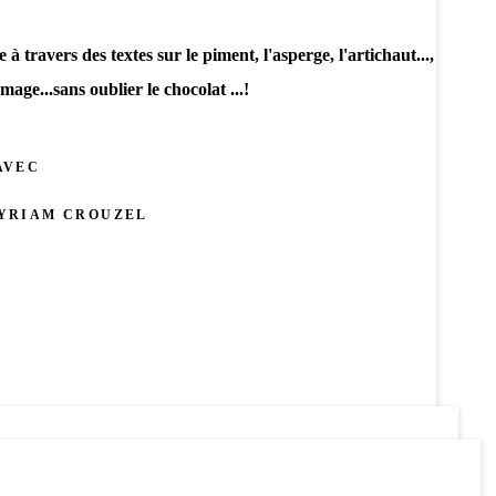
 travers des textes sur le piment, l'asperge, l'artichaut...,
mage...sans oublier le chocolat ...!
AVEC
YRIAM CROUZEL