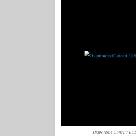
Diaporama Concert EOD 