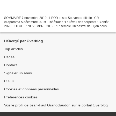
SOMMAIRE 7 novembre 2019 : L'EOD et ses Souvenirs d'Italie : CR
/diaporama 5 décembre 2019 : Théâtrales "Le réveil des serpents " Bientôt
2020...! JEUDI 7 NOVEMBRE 2019 L'Ensemble Orchestral de Dijon nous a
entrainés dans ses 'Souvenirs d'Italie " Une...
Hébergé par Overblog
Top articles
Pages
Contact
Signaler un abus
C.G.U.
Cookies et données personnelles
Préférences cookies
Voir le profil de Jean-Paul Grandclaudon sur le portail Overblog