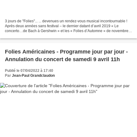
3 jours de "Folies"... ... devenues un rendez-vous musical incontournable !
Après deux années sans festival – le dernier datant d’avril 2019 « Le
concerto…de Bach à Gershwin » et les « Folies d’Automne » de novembre
2021, le public avait hâte de retrouver...
Folies Américaines - Programme jour par jour -
Annulation du concert de samedi 9 avril 11h
Publié le 07/04/2022 à 17:40
Par
Jean-Paul Grandclaudon