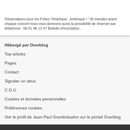
Réservations pour les Folies "Amérique...Amérique ! " 30 minutes avant
chaque concert nous vous donnons aussi la possibilité de réserver par
téléphone : 06 01 96 12 47 Bulletin d'inscription
___________________________________________________________
___________________________...
Hébergé par Overblog
Top articles
Pages
Contact
Signaler un abus
C.G.U.
Cookies et données personnelles
Préférences cookies
Voir le profil de Jean-Paul Grandclaudon sur le portail Overblog