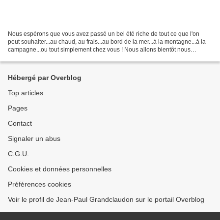
Nous espérons que vous avez passé un bel été riche de tout ce que l'on
peut souhaiter...au chaud, au frais...au bord de la mer...à la montagne...à la
campagne...ou tout simplement chez vous ! Nous allons bientôt nous
retrouver au Centre d'Animation Pierre...
Hébergé par Overblog
Top articles
Pages
Contact
Signaler un abus
C.G.U.
Cookies et données personnelles
Préférences cookies
Voir le profil de Jean-Paul Grandclaudon sur le portail Overblog