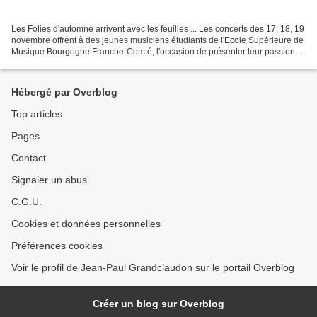
Les Folies d'automne arrivent avec les feuilles ... Les concerts des 17, 18, 19
novembre offrent à des jeunes musiciens étudiants de l'Ecole Supérieure de
Musique Bourgogne Franche-Comté, l'occasion de présenter leur passion
pour la musique et leur programme...
Hébergé par Overblog
Top articles
Pages
Contact
Signaler un abus
C.G.U.
Cookies et données personnelles
Préférences cookies
Voir le profil de Jean-Paul Grandclaudon sur le portail Overblog
Créer un blog sur Overblog