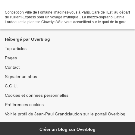
Conception Ville de Fontaine Imaginez-vous à Paris, Gare de l'Est, au départ
de l'Orient-Express pour un voyage mythique... La mezzo-soprano Cathia
Lardeau et la pianiste Glawdys Wild vous accueillent sur le quai de la gare ...
et en attendant le départ,...
Hébergé par Overblog
Top articles
Pages
Contact
Signaler un abus
C.G.U.
Cookies et données personnelles
Préférences cookies
Voir le profil de Jean-Paul Grandclaudon sur le portail Overblog
Créer un blog sur Overblog