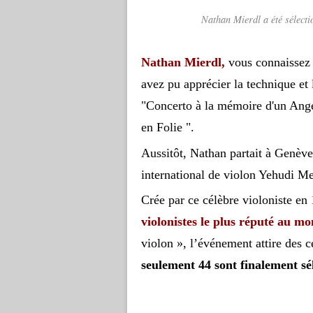
Nathan Mierdl a été sélect
Nathan Mierdl,
vous connaissez 
avez pu apprécier la technique et 
"Concerto à la mémoire d'un Ange
en Folie ".
Aussitôt, Nathan partait à Genève
international de violon Yehudi Me
Crée par ce célèbre violoniste en
violonistes le plus réputé au m
violon », l’événement attire des 
seulement 44 sont finalement sé