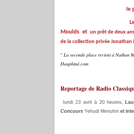
le 
L
Moulds et
un prêt de deux ans 
de la collection privée Jonathan
"
La seconde place revient à Nathan Mi
Dauphiné.com
Reportage de Radio Classiq
lundi 23 avril à 20 heures,
Lau
Concours
Yehudi Menuhin
et int