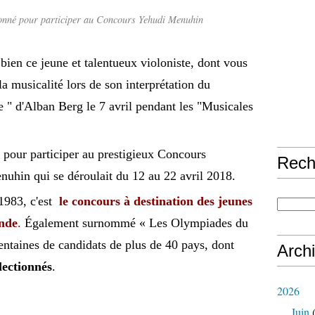
ionné pour participer au Concours Yehudi Menuhin
bien ce jeune et talentueux violoniste, dont vous
la musicalité lors de son interprétation du
 " d'Alban Berg le 7 avril pendant les "Musicales
 pour participer au prestigieux Concours
Rech
nuhin qui se déroulait du 12 au 22 avril 2018.
 1983,
c'est
le concours à destination des jeunes
onde
.
Également surnommé « Les Olympiades du
centaines de candidats de plus de 40 pays, dont
Arch
lectionnés
.
2026
Juin
(