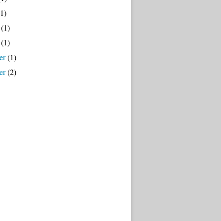
1)
(1)
(1)
er
(1)
er
(2)