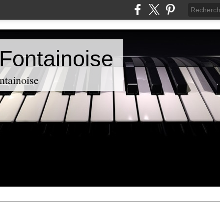
Fontainoise
ntainoise