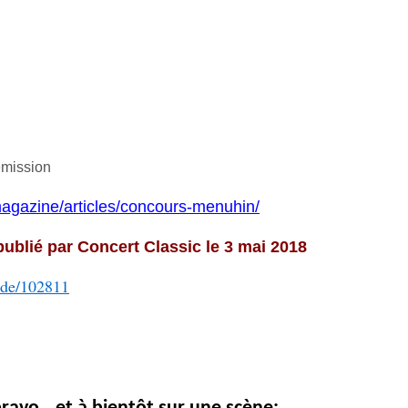
émission
magazine/articles/concours-menuhin/
blié par Concert Classic le 3 mai 2018
ode/102811