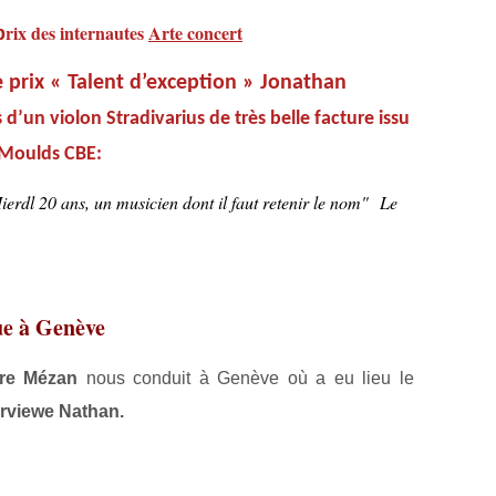
rix des internautes
Arte concert
p
e prix « Talent d’exception » Jonathan
d’un violon Stradivarius de très belle facture issu
 Moulds CBE:
erdl 20 ans, un musicien dont il faut retenir le nom"
Le
ue à Genève
re Mézan
nous conduit à Genève où a eu lieu le
erviewe Nathan.