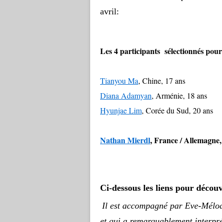
av
ril:
Les 4 participants sélectionnés pour 
Tianyou Ma
, Chine, 17 ans
Diana Adamyan
, Arménie, 18 ans
Hyunjae Lim
, Corée du Sud, 20 ans
Nathan Mierdl
, France / Allemagne,
Ci-dessous les liens pour décou
Il est accompagné par Eve-Mélod
et qui a remarquablement interpré