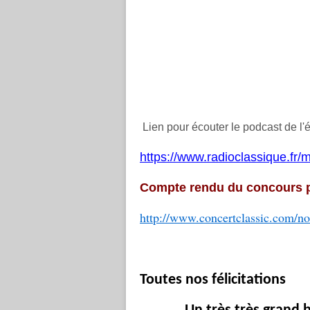
Lien pour écouter le podcast de l'
https://www.radioclassique.fr/
Compte rendu du concours pu
http://www.concertclassic.com/n
Toutes nos félicitations