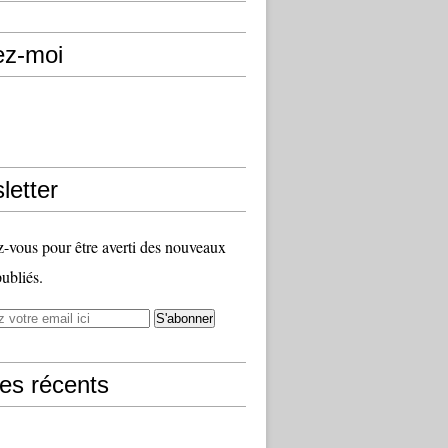
ez-moi
letter
vous pour être averti des nouveaux
publiés.
les récents