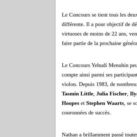
Le Concours se tient tous les deux
différente. Il a pour objectif de 
virtuoses de moins de 22 ans, venu
faire partie de la prochaine génér
Le Concours Yehudi Menuhin peut
compte ainsi parmi ses participan
violon. Depuis 1983, de nombreux
Tasmin Little
,
Julia Fischer
,
Il
Hoopes
et
Stephen Waarts
, se s
couronnées de succès.
Nathan a brillamment passé toutes