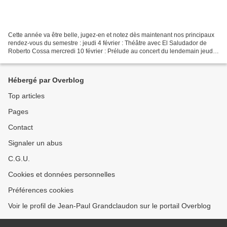
Cette année va être belle, jugez-en et notez dès maintenant nos principaux
rendez-vous du semestre : jeudi 4 février : Théâtre avec El Saludador de
Roberto Cossa mercredi 10 février : Prélude au concert du lendemain jeudi
11 février : Musique avec le...
Hébergé par Overblog
Top articles
Pages
Contact
Signaler un abus
C.G.U.
Cookies et données personnelles
Préférences cookies
Voir le profil de Jean-Paul Grandclaudon sur le portail Overblog